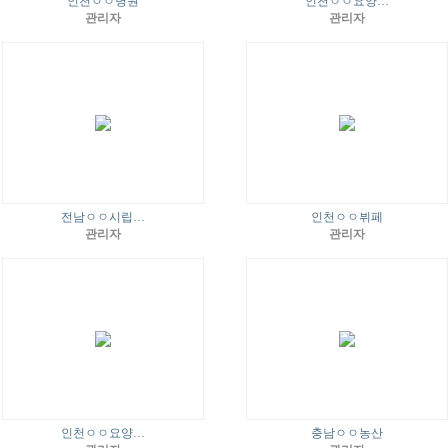
인천ㅇㅇ병원
인천ㅇㅇ요양…
관리자
관리자
전남ㅇㅇ시립…
인천ㅇㅇ뷔페
관리자
관리자
인천ㅇㅇ요양…
충남ㅇㅇ농산