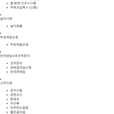
열 분해 건조시스템
주에코압축기 (신형)
설치사례
설치현황
무료체험요청
무료체험요청
전국영업소&견적문의
견적문의
판매점개설신청
전국판매점
고객지원
공지사항
관련뉴스
동영상
카다록
자주하는질문
좋은글모음