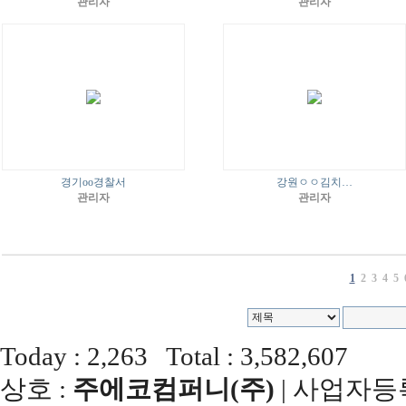
관리자
관리자
경기oo경찰서
강원ㅇㅇ김치…
관리자
관리자
1
2
3
4
5
Today : 2,263 Total : 3,582,607
상호 :
주에코컴퍼니(주)
| 사업자등록번