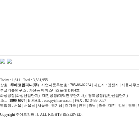
.
Today : 1,611 Total : 3,581,955
상호 :
주에코컴퍼니(주)
| 사업자등록번호 : 785-86-02234 | 대표자 : 양정자 | 서울
부설기술연구소 : 가산동 에이스비즈포레 B104호
화성공장(화성산업단지) | 대전공장(대덕연구단지내) | 경북공장(일반산업단지)
TEL :
1800-6074
| E-MAIL : ecocpy@naver.com | FAX : 02-3489-0057
영업점 : 서울 | 서울남 | 서울북 | 경기남 | 경기북 | 인천 | 충남 | 충북 | 대전 | 강원 | 경북 | 
Copyright 주에코컴퍼니. ALL RIGHTS RESERVED.