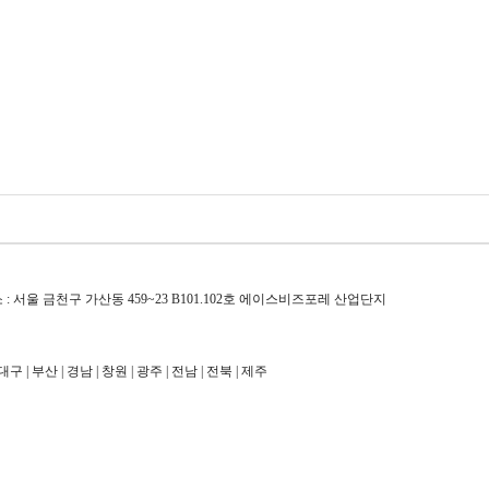
사무소 : 서울 금천구 가산동 459~23 B101.102호 에이스비즈포레 산업단지
대구 | 부산 | 경남 | 창원 | 광주 | 전남 | 전북 | 제주