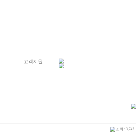
의
고객지원
조회 : 3,745