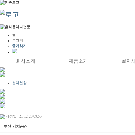
홈
로그인
즐겨찾기
회사소개
제품소개
설치
설치현황
작성일 : 21-12-23 09:55
부산 김치공장