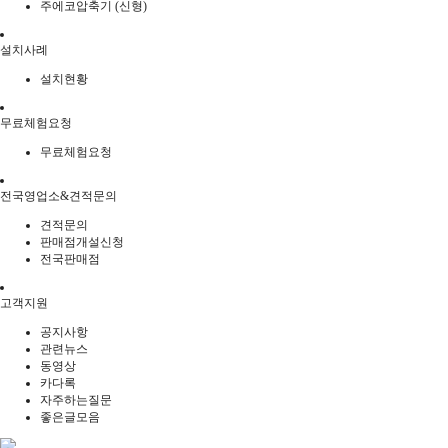
주에코압축기 (신형)
설치사례
설치현황
무료체험요청
무료체험요청
전국영업소&견적문의
견적문의
판매점개설신청
전국판매점
고객지원
공지사항
관련뉴스
동영상
카다록
자주하는질문
좋은글모음