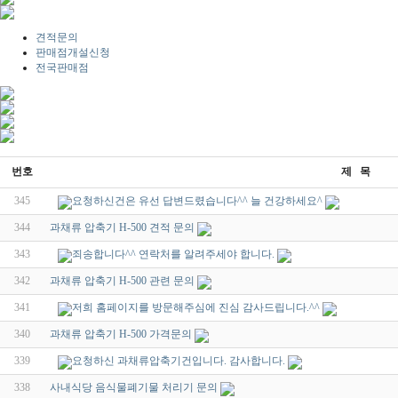
견적문의
판매점개설신청
전국판매점
번호
제 목
345
요청하신건은 유선 답변드렸습니다^^ 늘 건강하세요^
344
과채류 압축기 H-500 견적 문의
343
죄송합니다^^ 연락처를 알려주세야 합니다.
342
과채류 압축기 H-500 관련 문의
341
저희 홈페이지를 방문해주심에 진심 감사드립니다.^^
340
과채류 압축기 H-500 가격문의
339
요청하신 과채류압축기건입니다. 감사합니다.
338
사내식당 음식물폐기물 처리기 문의