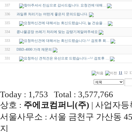
337
찾아주셔서 진심으로 감사드립니다. 요청건에 대해…
336
과일류 처리기는 어떤게 좋은지 문의드립니다.
335
요청하신건에 대해서는 회신드렸습니다, 늘 건승을 …
334
콩나물공장 쓰레기 처리에 맞는 감량기계알려주세요
333
요청하신건에 대해서는 회신드렸습니다.^^ 검토후 회…
332
DBD-4000 가격 재문의
331
요청하신 견적건은 유선으로 드렸습니다.~^^ 검토후 …
11
12
1
Today : 1,753 Total : 3,577,766
상호 :
주에코컴퍼니(주)
| 사업자등록번
서울사무소 : 서울 금천구 가산동 45
지