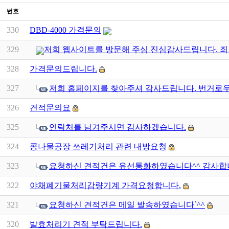
번호
330
DBD-4000 가격문의
329
저희 웹사이트를 방문해 주심 진심감사드립니다. 
328
가격문의드립니다.
327
저희 홈페이지를 찾아주셔 감사드립니다. 번거로
326
견적문의요
325
연락처를 남겨주시면 감사하겠습니다.
324
콩나물공장 쓰레기처리 관련 내방요청
323
요청하신 견적건은 유선통화하였습니다^^ 감사합
322
야채폐기물처리감량기계 가격요청합니다.
321
요청하신 견적건은 메일 발송하였습니다`^^
320
발효처리기 견적 부탁드립니다.