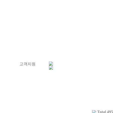
의
고객지원
Total 495