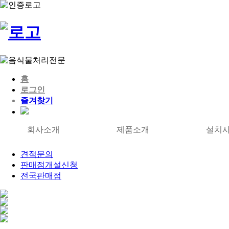
홈
로그인
즐겨찾기
회사소개
제품소개
설치
견적문의
판매점개설신청
전국판매점