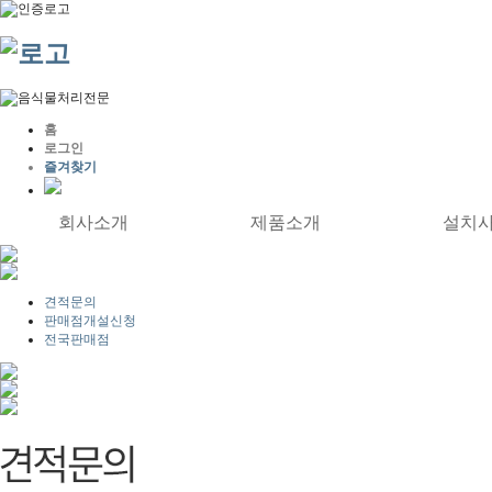
홈
로그인
즐겨찾기
회사소개
제품소개
설치
견적문의
판매점개설신청
전국판매점