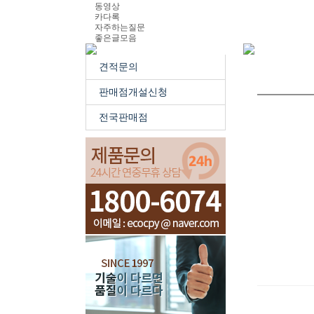
동영상
카다록
자주하는질문
좋은글모음
견적문의
판매점개설신청
전국판매점